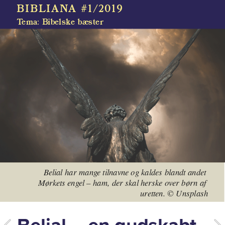
BIBLIANA #1/2019
Tema: Bibelske bæster
Belial har mange tilnavne og kaldes blandt andet 
Mørkets engel – ham, der skal herske over børn af 
uretten. © Unsplash