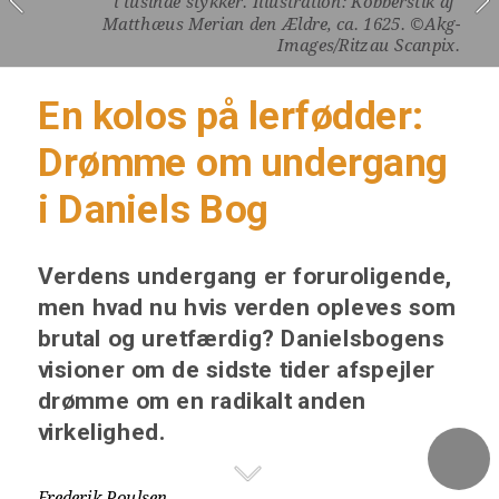
i tusinde stykker. Illustration: Kobberstik af 
Matthæus Merian den Ældre, ca. 1625. ©Akg-
Images/Ritzau Scanpix.
En kolos på lerfødder: 
Drømme om undergang 
i Daniels Bog
Verdens undergang er foruroligende, 
men hvad nu hvis verden opleves som 
brutal og uretfærdig? Danielsbogens 
visioner om de sidste tider afspejler 
drømme om en radikalt anden 
virkelighed.
Frederik Poulsen