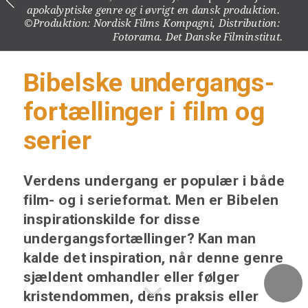
apokalyptiske genre og i øvrigt en dansk produktion. 
©Produktion: Nordisk Films Kompagni, Distribution: 
Fotorama. Det Danske Filminstitut.
Bibelske undergangs-
fortællinger i film og 
serier
Verdens undergang er populær i både 
film- og i serieformat. Men er Bibelen 
inspirationskilde for disse 
undergangsfortællinger? Kan man 
kalde det inspiration, når denne genre 
sjældent omhandler eller følger 
kristendommen, dens praksis eller 