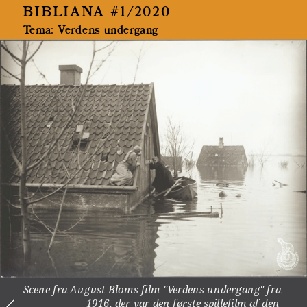
BIBLIANA #1/2020
Tema: Verdens undergang 
Scene fra August Bloms film "Verdens undergang" fra 
1916, der var den første spillefilm af den 