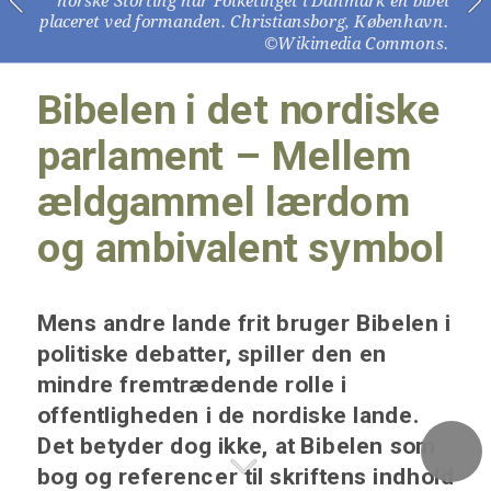
placeret ved formanden. Christiansborg, København. 
©Wikimedia Commons. 
Bibelen i det nordiske 
parlament – Mellem 
ældgammel lærdom 
og ambivalent symbol
Mens andre lande frit bruger Bibelen i 
politiske debatter, spiller den en 
mindre fremtrædende rolle i 
offentligheden i de nordiske lande. 
Det betyder dog ikke, at Bibelen som 
bog og referencer til skriftens indhold 