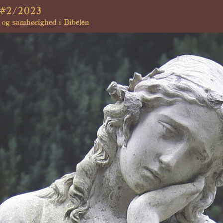
#2/2023
og samhørighed i Bibelen 