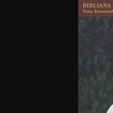
BIBLIANA 
Tema: Ensomhed 