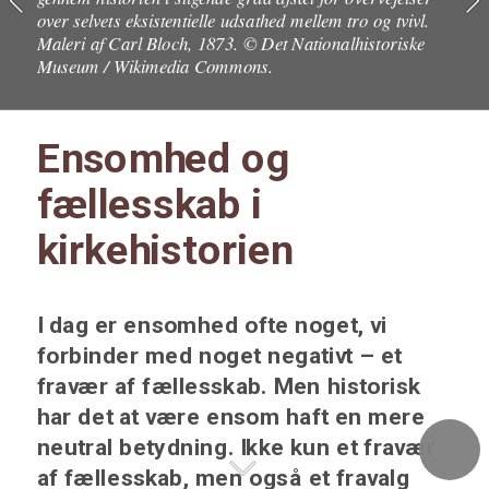
over selvets eksistentielle udsathed mellem tro og tvivl. 
Maleri af Carl Bloch, 1873. © Det Nationalhistoriske 
Museum / Wikimedia Commons. 
Ensomhed og 
fællesskab i 
kirkehistorien
I dag er ensomhed ofte noget, vi 
forbinder med noget negativt – et 
fravær af fællesskab. Men historisk 
har det at være ensom haft en mere 
neutral betydning. Ikke kun et fravær 
af fællesskab, men også et fravalg