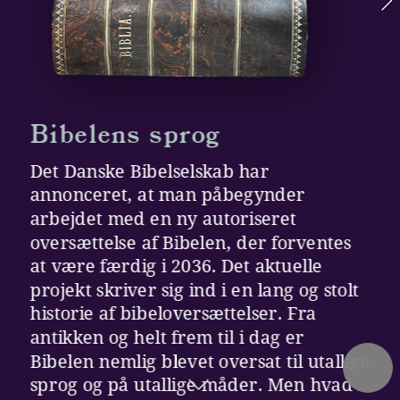
Bibelens sprog
Det Danske Bibelselskab har 
annonceret, at man påbegynder 
arbejdet med en ny autoriseret 
oversættelse af Bibelen, der forventes 
at være færdig i 2036. Det aktuelle 
projekt skriver sig ind i en lang og stolt 
historie af bibeloversættelser. Fra 
antikken og helt frem til i dag er 
Bibelen nemlig blevet oversat til utallige 
sprog og på utallige måder. Men hvad 