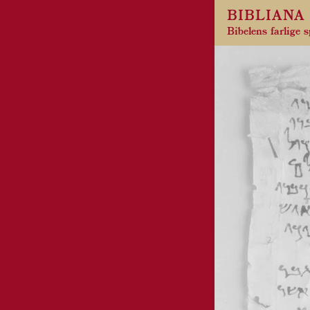
BIBLIANA 
Bibelens farlige 