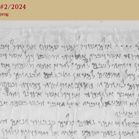
#2/2024
sprog