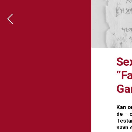
Se
“Fa
Ga
Kan or
de – o
Testa
navn 