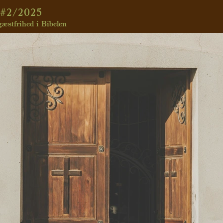
#2/2025
æstfrihed i Bibelen