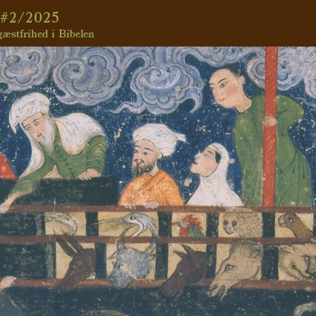
#2/2025
æstfrihed i Bibelen